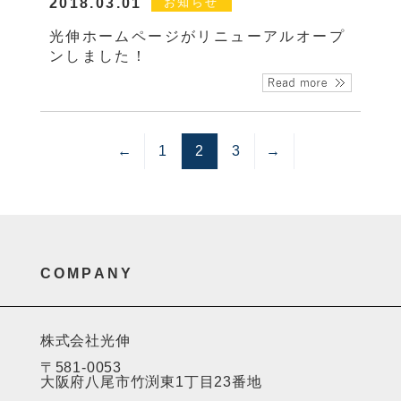
2018.03.01
お知らせ
光伸ホームページがリニューアルオープ
ンしました！
←
1
2
3
→
COMPANY
株式会社光伸
〒581-0053
大阪府八尾市竹渕東1丁目23番地