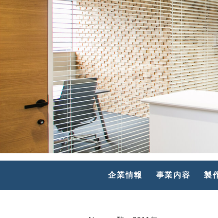
HOME
大阪府八尾市竹渕東1丁目23番地
TEL 06-6760-1511
企業情報
事業内容
製
info@kk-koshin.net
https://www.kk-koshin.net/