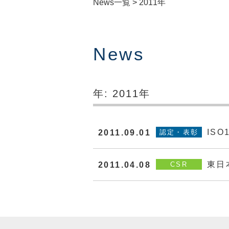
News一覧
>
2011年
News
年:
2011年
ISO
2011.09.01
認定・表彰
東日
2011.04.08
CSR