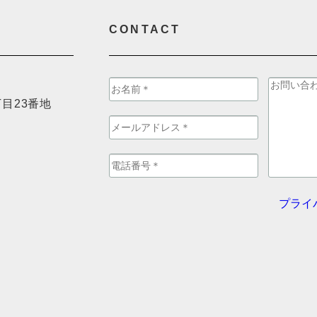
CONTACT
目23番地
プライ