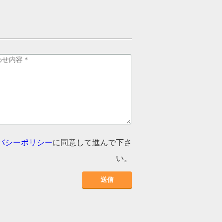
バシーポリシー
に同意して進んで下さ
い。