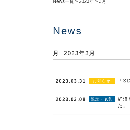
News一覧
>
2023年
>
3月
News
月:
2023年3月
「S
2023.03.31
お知らせ
経済
2023.03.08
認定・表彰
た。