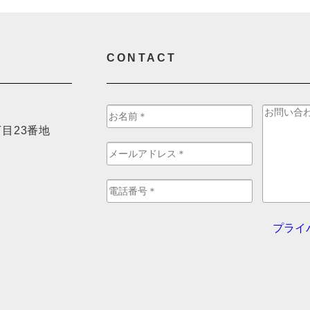
CONTACT
目23番地
プライ