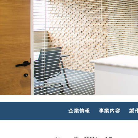
HOME
大阪府八尾市竹渕東1丁目23番地
TEL 06-6760-1511
企業情報
事業内容
製
info@kk-koshin.net
https://www.kk-koshin.net/