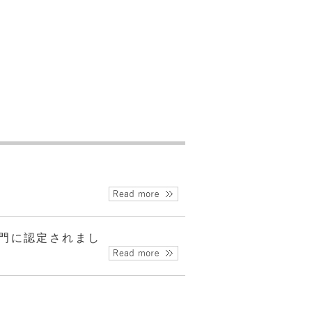
営業購買グループ
組立グループ
部門に認定されまし