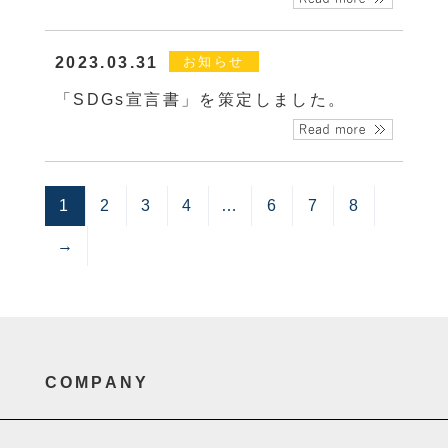
2023.03.31
お知らせ
「SDGs宣言書」を策定しました。
1
2
3
4
…
6
7
8
→
COMPANY