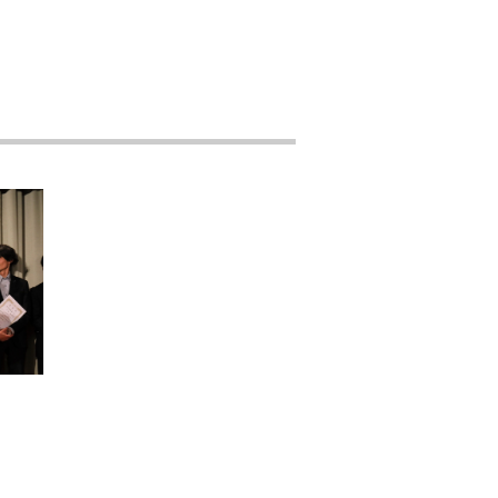
営業購買グループ
組立グループ