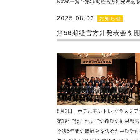
News一覧
>
第56期経営方針発表会
2025.08.02
お知らせ
第56期経営方針発表会を
8月2日、ホテルモントレ グラスミ
第1部ではこれまでの前期の結果報
今後5年間の取組みを含めた中期計