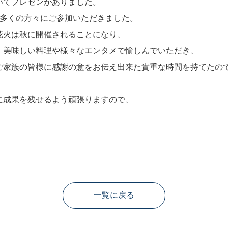
いてプレゼンがありました。
た多くの方々にご参加いただきました。
花火は秋に開催されることになり、
、美味しい料理や様々なエンタメで愉しんでいただき、
ご家族の皆様に感謝の意をお伝え出来た貴重な時間を持てたの
に成果を残せるよう頑張りますので、
一覧に戻る